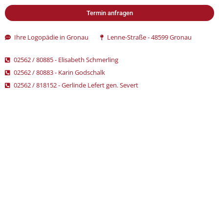
Termin anfragen
Ihre Logopädie in Gronau
Lenne-Straße - 48599 Gronau
02562 / 80885 - Elisabeth Schmerling
02562 / 80883 - Karin Godschalk
02562 / 818152 - Gerlinde Lefert gen. Severt